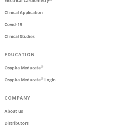
Electrical Cardiometry™
Clinical Application
Covid-19
Clinical Studies
EDUCATION
®
Osypka Meducate
®
Osypka Meducate
Login
COMPANY
About us
Distributors