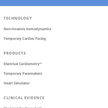
TECHNOLOGY
Non-Invasive Hemodynamics
Temporary Cardiac Pacing
PRODUCTS
Electrical Cardiometry™
Temporary Pacemakers
Heart Simulator
CLINICAL EVIDENCE